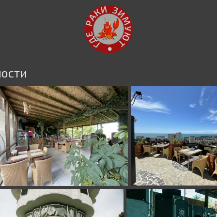
ности