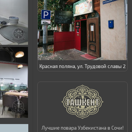
Красная поляна, ул. Трудовой славы 2
Лучшие повара Узбекистана в Сочи!