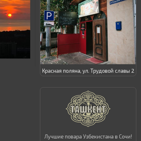
Красная поляна, ул. Трудовой славы 2
Лучшие повара Узбекистана в Сочи!