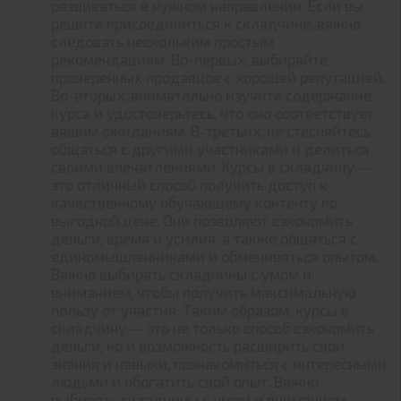
развиваться в нужном направлении. Если вы
решите присоединиться к складчине, важно
следовать нескольким простым
рекомендациям. Во-первых, выбирайте
проверенных продавцов с хорошей репутацией.
Во-вторых, внимательно изучите содержание
курса и удостоверьтесь, что оно соответствует
вашим ожиданиям. В-третьих, не стесняйтесь
общаться с другими участниками и делиться
своими впечатлениями. Курсы в складчину —
это отличный способ получить доступ к
качественному обучающему контенту по
выгодной цене. Они позволяют сэкономить
деньги, время и усилия, а также общаться с
единомышленниками и обмениваться опытом.
Важно выбирать складчины с умом и
вниманием, чтобы получить максимальную
пользу от участия. Таким образом, курсы в
складчину — это не только способ сэкономить
деньги, но и возможность расширить свои
знания и навыки, познакомиться с интересными
людьми и обогатить свой опыт. Важно
выбирать складчины с умом и вниманием,