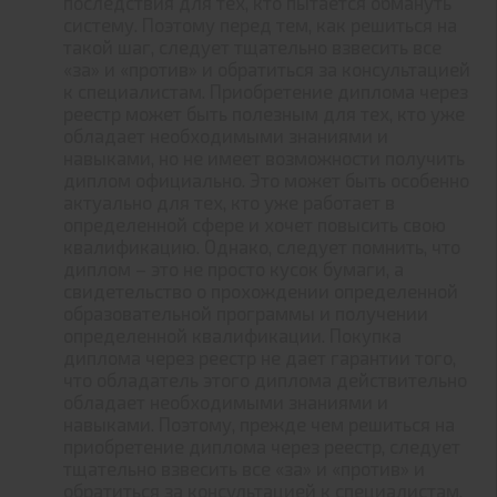
последствия для тех, кто пытается обмануть
систему. Поэтому перед тем, как решиться на
такой шаг, следует тщательно взвесить все
«за» и «против» и обратиться за консультацией
к специалистам. Приобретение диплома через
реестр может быть полезным для тех, кто уже
обладает необходимыми знаниями и
навыками, но не имеет возможности получить
диплом официально. Это может быть особенно
актуально для тех, кто уже работает в
определенной сфере и хочет повысить свою
квалификацию. Однако, следует помнить, что
диплом – это не просто кусок бумаги, а
свидетельство о прохождении определенной
образовательной программы и получении
определенной квалификации. Покупка
диплома через реестр не дает гарантии того,
что обладатель этого диплома действительно
обладает необходимыми знаниями и
навыками. Поэтому, прежде чем решиться на
приобретение диплома через реестр, следует
тщательно взвесить все «за» и «против» и
обратиться за консультацией к специалистам.