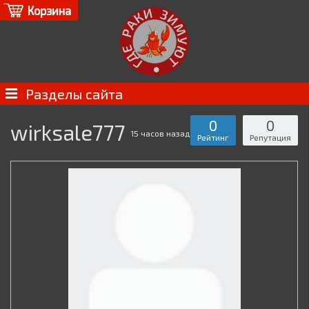
Корзина
Разделы сайта
0
0
wirksale777
15 часов назад
Рейтинг
Репутация