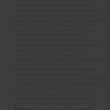
Участие в складчине позволяет встретить
интересных людей, разделяющих общие
интересы и цели. Это отличная возможность
расширить свой круг общения, найти новых
друзей и партнёров по бизнесу. Однако, как и в
любом деле, есть и некоторые недостатки
курсов в складчину. Например, не всегда
можно быть уверенным в качестве
предоставляемого материала. Возможно, что в
группе соберутся люди, которые не будут
серьезно относиться к обучению и могут
помешать другим участникам. Также,
некоторые курсы в складчину могут оказаться
неактуальными или недостаточно
качественными. Поэтому перед участием в
складчине стоит тщательно изучить
информацию о курсе, убедиться в его ценности
и релевантности для своих целей. Несмотря на
некоторые недостатки, курсы в складчину
остаются популярным способом получения
образования и развития. Эта практика
позволяет людям с разным уровнем дохода и
возможностей получить доступ к ценной