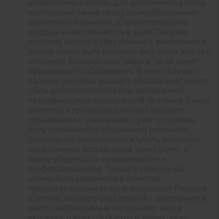
определенных целей. Для достижения успеха
необходимо также обладать необходимыми
знаниями и навыками, а также проявлять
усердие и настойчивость в деле. Покупка
диплома высшего образования с занесением в
реестр может быть особенно актуальна для тех,
кто имеет большой опыт работы, но не имеет
официального образования. В таких случаях
наличие диплома высшего образования может
стать дополнительным подтверждением
квалификации и компетенций человека. Важно
отметить, что покупка диплома высшего
образования с занесением в реестр должна
быть осознанной и обдуманной решением.
Необходимо внимательно изучить условия и
предложения поставщиков таких услуг, а
также убедиться в их надежности и
профессионализме. Только в этом случае
можно быть уверенным в качестве
предоставляемых услуг и результате. Покупка
диплома высшего образования с занесением в
реестр необходима в тех случаях, когда
человеку требуется быстро и эффективно