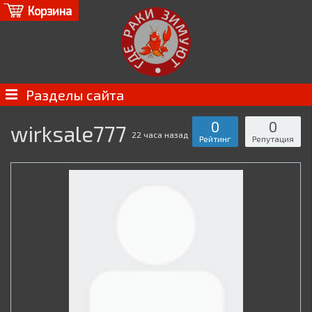
Корзина
Разделы сайта
0
0
wirksale777
22 часа назад
Рейтинг
Репутация