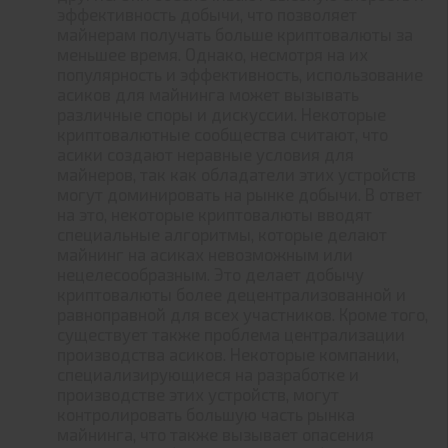
эффективность добычи, что позволяет
майнерам получать больше криптовалюты за
меньшее время. Однако, несмотря на их
популярность и эффективность, использование
асиков для майнинга может вызывать
различные споры и дискуссии. Некоторые
криптовалютные сообщества считают, что
асики создают неравные условия для
майнеров, так как обладатели этих устройств
могут доминировать на рынке добычи. В ответ
на это, некоторые криптовалюты вводят
специальные алгоритмы, которые делают
майнинг на асиках невозможным или
нецелесообразным. Это делает добычу
криптовалюты более децентрализованной и
равноправной для всех участников. Кроме того,
существует также проблема централизации
производства асиков. Некоторые компании,
специализирующиеся на разработке и
производстве этих устройств, могут
контролировать большую часть рынка
майнинга, что также вызывает опасения