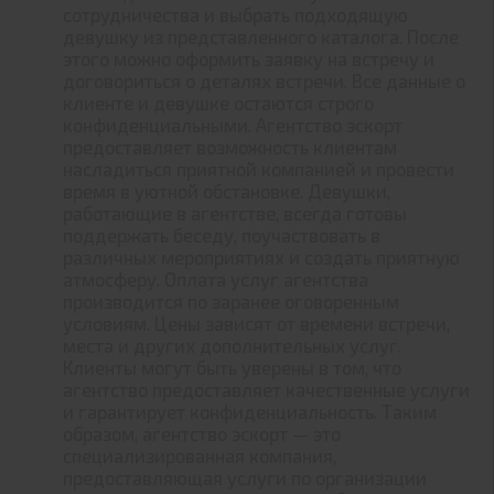
сотрудничества и выбрать подходящую
девушку из представленного каталога. После
этого можно оформить заявку на встречу и
договориться о деталях встречи. Все данные о
клиенте и девушке остаются строго
конфиденциальными. Агентство эскорт
предоставляет возможность клиентам
насладиться приятной компанией и провести
время в уютной обстановке. Девушки,
работающие в агентстве, всегда готовы
поддержать беседу, поучаствовать в
различных мероприятиях и создать приятную
атмосферу. Оплата услуг агентства
производится по заранее оговоренным
условиям. Цены зависят от времени встречи,
места и других дополнительных услуг.
Клиенты могут быть уверены в том, что
агентство предоставляет качественные услуги
и гарантирует конфиденциальность. Таким
образом, агентство эскорт — это
специализированная компания,
предоставляющая услуги по организации