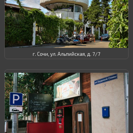
г. Сочи, ул. Альпийская, д. 7/7