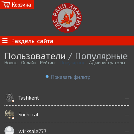
Корзина
Разделы сайта
Пользователи
/ Популярные
Новые
Онлайн
Рейтинг
Популярные
Администраторы
Показать фильтр
Tashkent
—
Sochi.cat
—
wirksale777
—