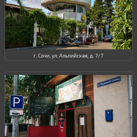
г. Сочи, ул. Альпийская, д. 7/7