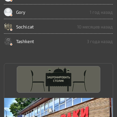
Gory
1 год назад
Sochi.cat
10 месяцев назад
Tashkent
3 года назад