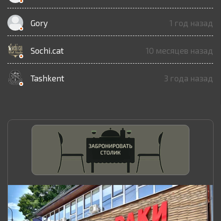
Gory
1 год назад
Sochi.cat
10 месяцев назад
Tashkent
3 года назад