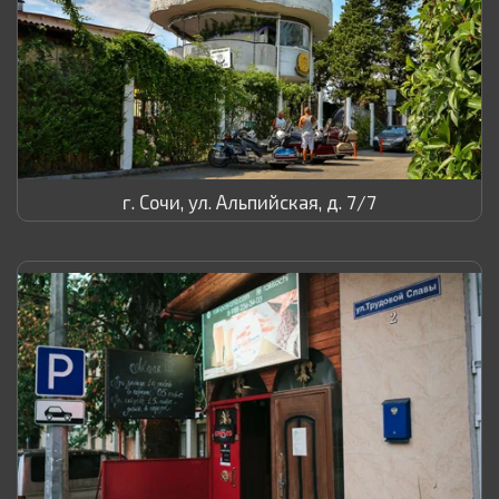
г. Сочи, ул. Альпийская, д. 7/7