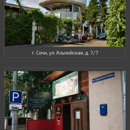
г. Сочи, ул. Альпийская, д. 7/7