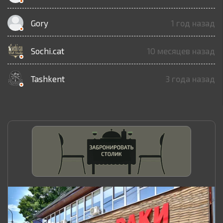
Gory
1 год назад
Sochi.cat
10 месяцев назад
Tashkent
3 года назад