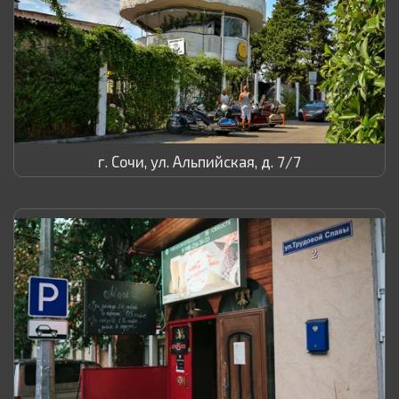
г. Сочи, ул. Альпийская, д. 7/7