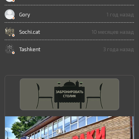
Gory
1 год назад
Sochi.cat
10 месяцев назад
Tashkent
3 года назад