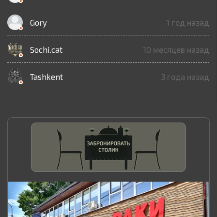
Gory
1 год назад
Sochi.cat
10 месяцев назад
Tashkent
3 года назад