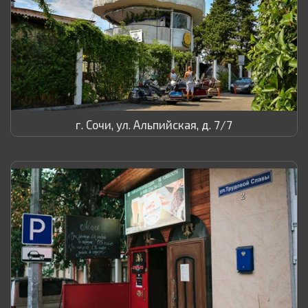
г. Сочи, ул. Альпийская, д. 7/7