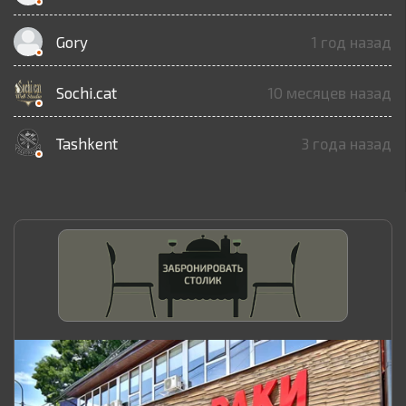
Gory
1 год назад
Sochi.cat
10 месяцев назад
Tashkent
3 года назад