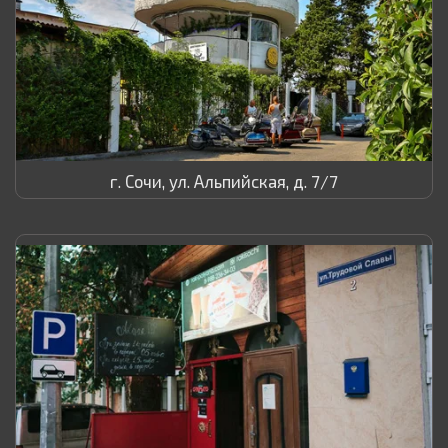
г. Сочи, ул. Альпийская, д. 7/7