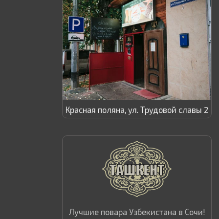
Красная поляна, ул. Трудовой славы 2
Лучшие повара Узбекистана в Сочи!