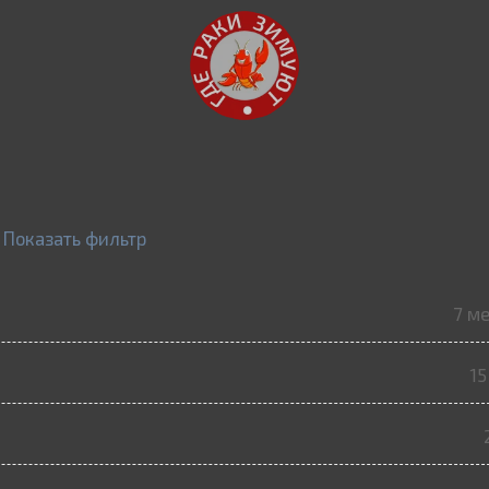
Показать фильтр
7 м
15