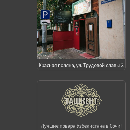
Красная поляна, ул. Трудовой славы 2
Лучшие повара Узбекистана в Сочи!