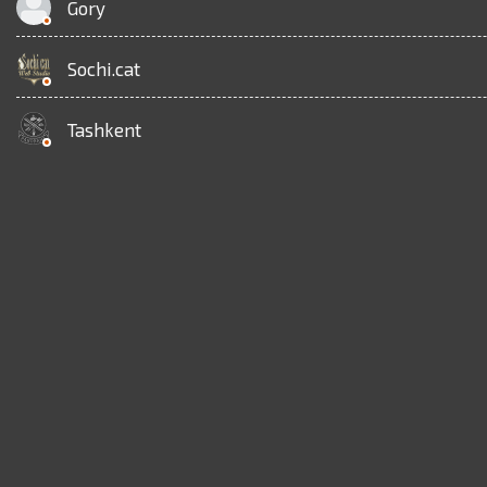
Gory
Sochi.cat
Tashkent