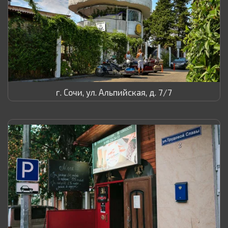
г. Сочи, ул. Альпийская, д. 7/7