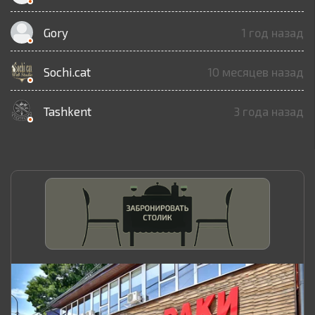
Gory
1 год назад
Sochi.cat
10 месяцев назад
Tashkent
3 года назад