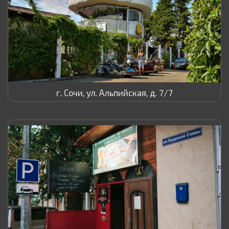
г. Сочи, ул. Альпийская, д. 7/7