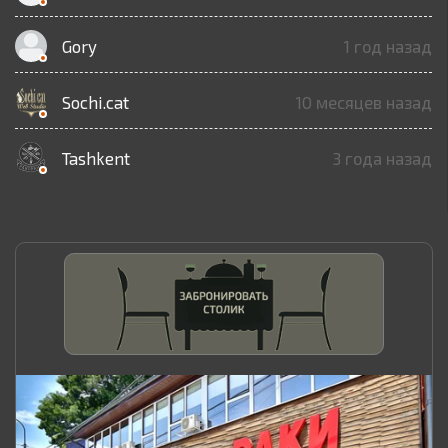
Gory
1 год назад
Sochi.cat
10 месяцев назад
Tashkent
3 года назад