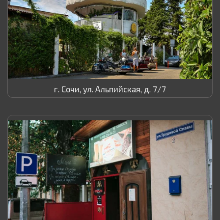
г. Сочи, ул. Альпийская, д. 7/7