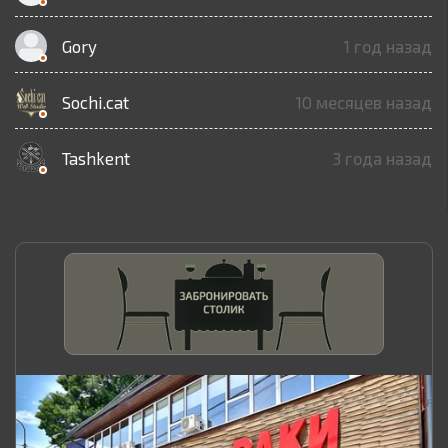
Gory
1 год назад
Sochi.cat
10 месяцев назад
Tashkent
3 года назад