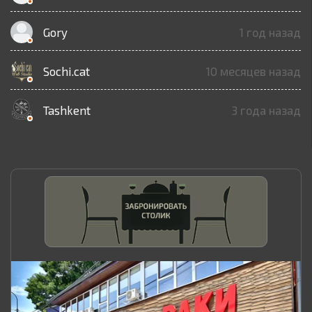
Gory
1 год назад
Sochi.cat
10 месяцев назад
Tashkent
3 года назад