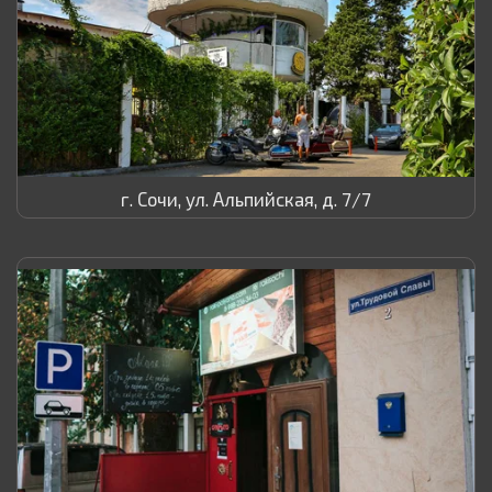
г. Сочи, ул. Альпийская, д. 7/7