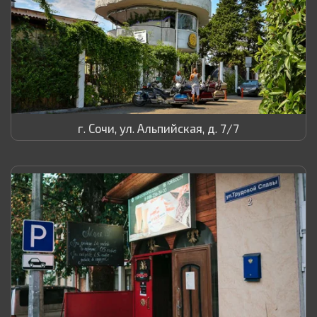
г. Сочи, ул. Альпийская, д. 7/7