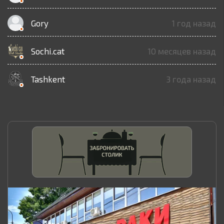
Gory
1 год назад
Sochi.cat
10 месяцев назад
Tashkent
3 года назад