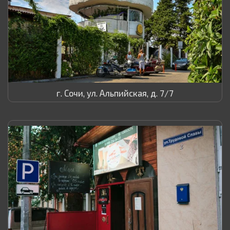
г. Сочи, ул. Альпийская, д. 7/7