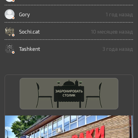
Gory
1 год назад
Sochi.cat
10 месяцев назад
Tashkent
3 года назад