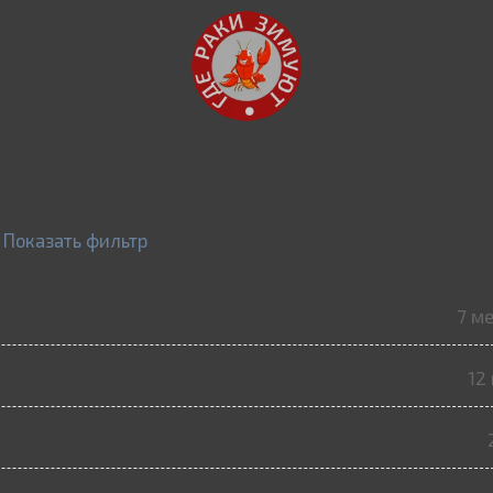
Показать фильтр
7 м
12