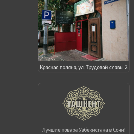
Красная поляна, ул. Трудовой славы 2
Лучшие повара Узбекистана в Сочи!