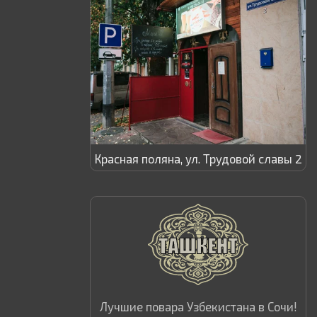
Красная поляна, ул. Трудовой славы 2
Лучшие повара Узбекистана в Сочи!