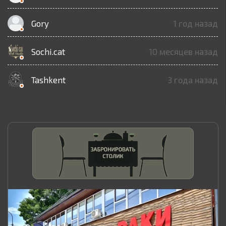
Gory
1 год назад
Sochi.cat
10 месяцев назад
Tashkent
3 года назад