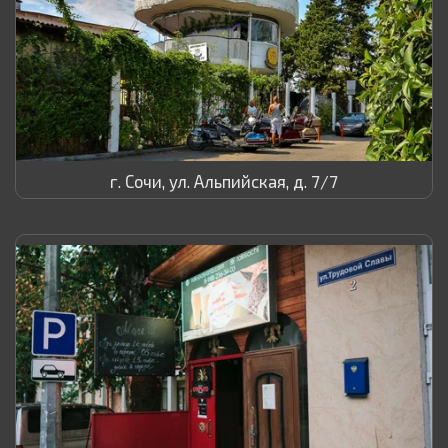
г. Сочи, ул. Альпийская, д. 7/7