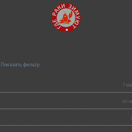
Показать фильтр
7 м
41 