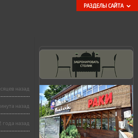
РАЗДЕЛЫ САЙТА
есяцев назад
минута назад
2 года назад