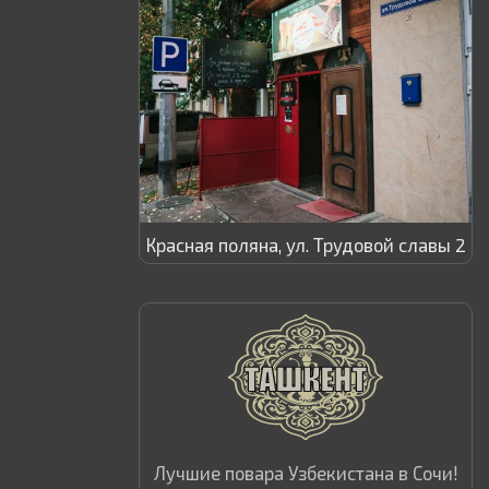
Красная поляна, ул. Трудовой славы 2
Лучшие повара Узбекистана в Сочи!