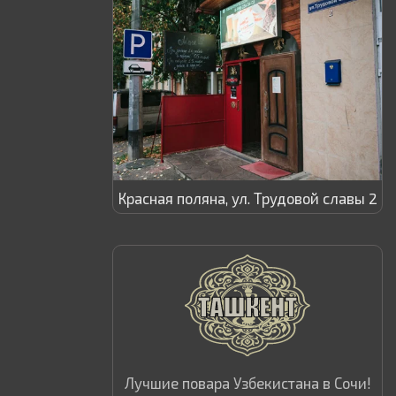
Красная поляна, ул. Трудовой славы 2
Лучшие повара Узбекистана в Сочи!