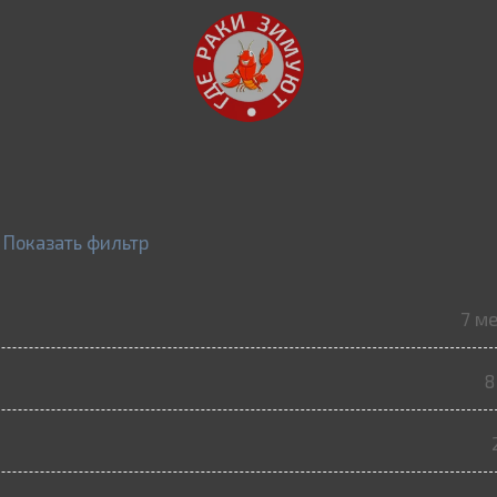
Показать фильтр
7 м
8