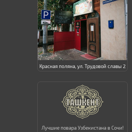
Красная поляна, ул. Трудовой славы 2
Лучшие повара Узбекистана в Сочи!