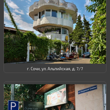
г. Сочи, ул. Альпийская, д. 7/7