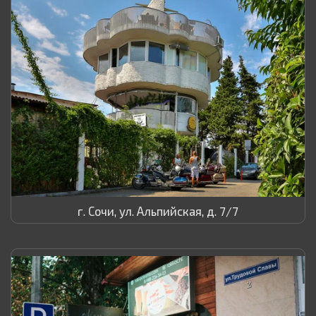
г. Сочи, ул. Альпийская, д. 7/7