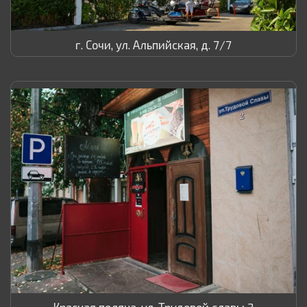
г. Сочи, ул. Альпийская, д. 7/7